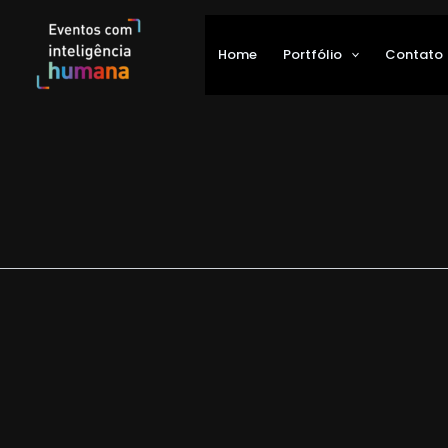
Home
Portfólio
Contato