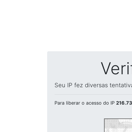
Ver
Seu IP fez diversas tentati
Para liberar o acesso
do IP
216.73