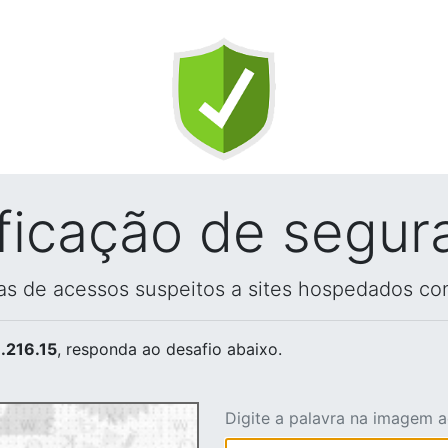
ificação de segur
vas de acessos suspeitos a sites hospedados co
.216.15
, responda ao desafio abaixo.
Digite a palavra na imagem 