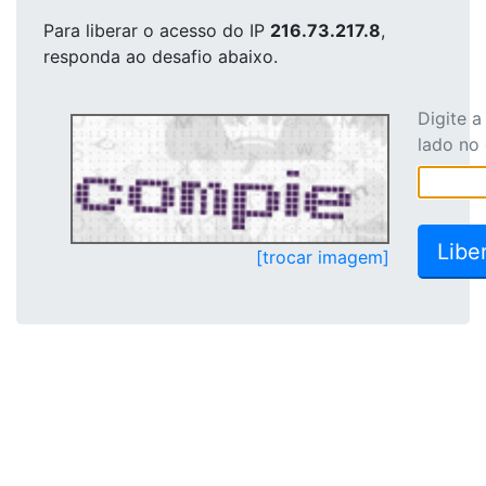
Para liberar o acesso
do IP
216.73.217.8
,
responda ao desafio abaixo.
Digite 
lado no
[trocar imagem]