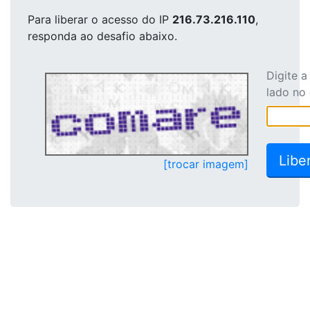
Para liberar o acesso
do IP
216.73.216.110
,
responda ao desafio abaixo.
Digite 
lado no
[trocar imagem]