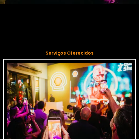
Serviços Oferecidos