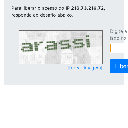
Para liberar o acesso
do IP
216.73.216.72
,
responda ao desafio abaixo.
Digite 
lado no
[trocar imagem]