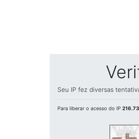
Ver
Seu IP fez diversas tentati
Para liberar o acesso
do IP
216.73