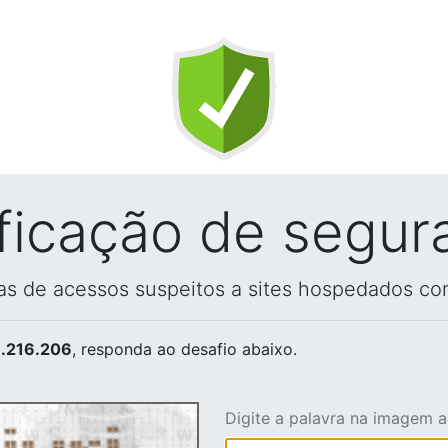
ificação de segur
vas de acessos suspeitos a sites hospedados co
.216.206
, responda ao desafio abaixo.
Digite a palavra na imagem 