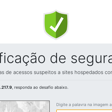
ificação de segur
vas de acessos suspeitos a sites hospedados co
.217.9
, responda ao desafio abaixo.
Digite a palavra na imagem 