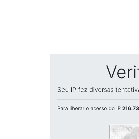
Ver
Seu IP fez diversas tentati
Para liberar o acesso
do IP
216.73