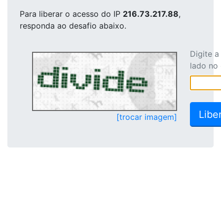
Para liberar o acesso
do IP
216.73.217.88
,
responda ao desafio abaixo.
Digite 
lado no
[trocar imagem]