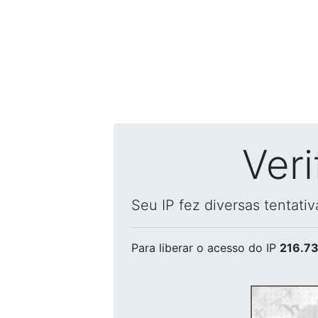
Ver
Seu IP fez diversas tentati
Para liberar o acesso
do IP
216.73