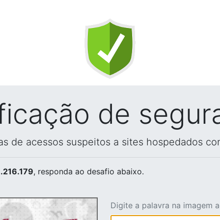
ificação de segur
vas de acessos suspeitos a sites hospedados co
.216.179
, responda ao desafio abaixo.
Digite a palavra na imagem 