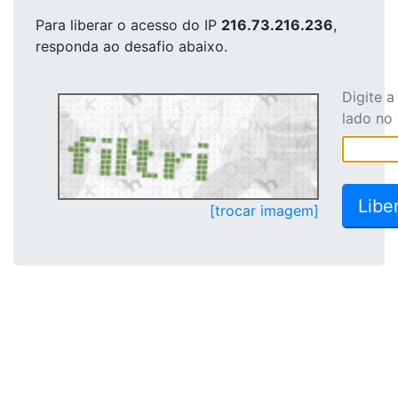
Para liberar o acesso
do IP
216.73.216.236
,
responda ao desafio abaixo.
Digite 
lado no
[trocar imagem]