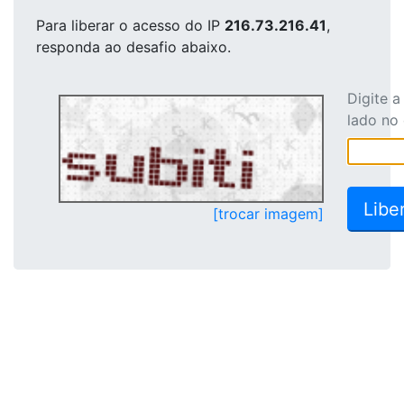
Para liberar o acesso
do IP
216.73.216.41
,
responda ao desafio abaixo.
Digite 
lado no
[trocar imagem]