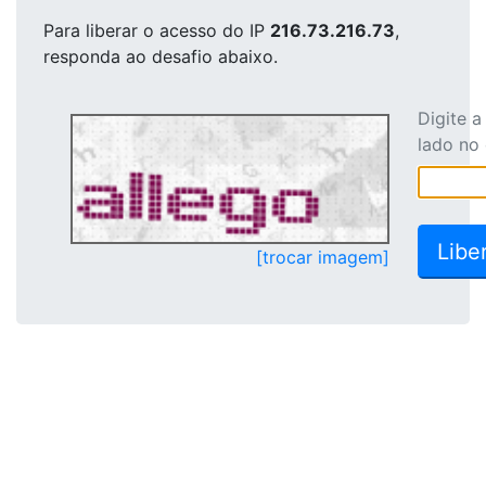
Para liberar o acesso
do IP
216.73.216.73
,
responda ao desafio abaixo.
Digite 
lado no
[trocar imagem]