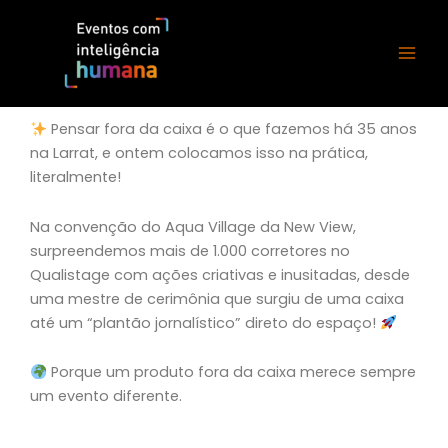
Ir
para
o
conteúdo
Pensar fora da caixa é o que fazemos há 35 anos
na Larrat, e ontem colocamos isso na prática,
literalmente!
Na convenção do Aqua Village da New View,
surpreendemos mais de 1.000 corretores no
Qualistage com ações criativas e inusitadas, desde
uma mestre de cerimônia que surgiu de uma caixa
até um “plantão jornalístico” direto do espaço!
Porque um produto fora da caixa merece sempre
um evento diferente.