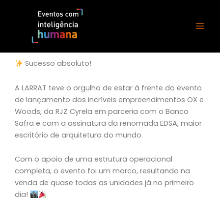
Ir
para
o
conteúdo
Sucesso absoluto!
A LARRAT teve o orgulho de estar à frente do evento
de lançamento dos incríveis empreendimentos OX e
Woods, da RJZ Cyrela em parceria com o Banco
Safra e com a assinatura da renomada EDSA, maior
escritório de arquitetura do mundo.
Com o apoio de uma estrutura operacional
completa, o evento foi um marco, resultando na
venda de quase todas as unidades já no primeiro
dia!