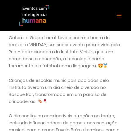
Ir
para
o
conteúdo
Ontem, o Grupo Larrat teve a enorme honra de
realizar o VINI DAY, um super evento promovido pela
Prio – patrocinadora do Instituto Vini Jr., que tem
como base a educação, a tecnologia como
ferramenta e o futebol como linguagem.
Crianças de escolas municipais apoiadas pelo
Instituto tiveram um dia cheio de diversão no
Bosque Bar, transformado em um paraíso de
brincadeiras.
O dia continuou com incríveis atrações no teatro,
incluindo influenciadores de games, apresentação
musical com o grupo Favela Brás e terminou com a