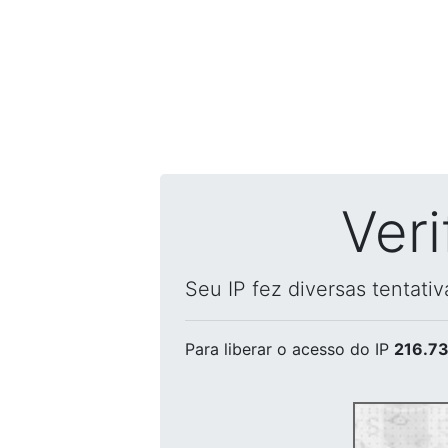
Ver
Seu IP fez diversas tentati
Para liberar o acesso
do IP
216.73