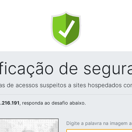
ificação de segur
vas de acessos suspeitos a sites hospedados co
.216.191
, responda ao desafio abaixo.
Digite a palavra na imagem 