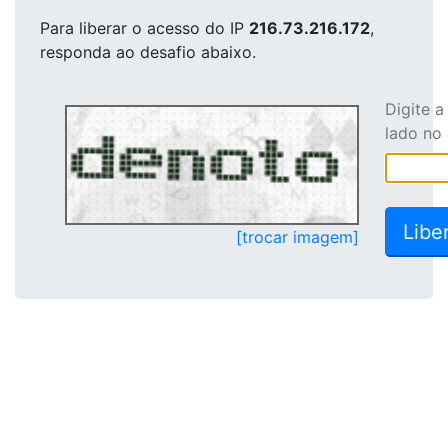
Para liberar o acesso
do IP
216.73.216.172
,
responda ao desafio abaixo.
Digite 
lado no
[trocar imagem]