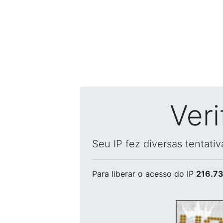
Ver
Seu IP fez diversas tentati
Para liberar o acesso
do IP
216.73