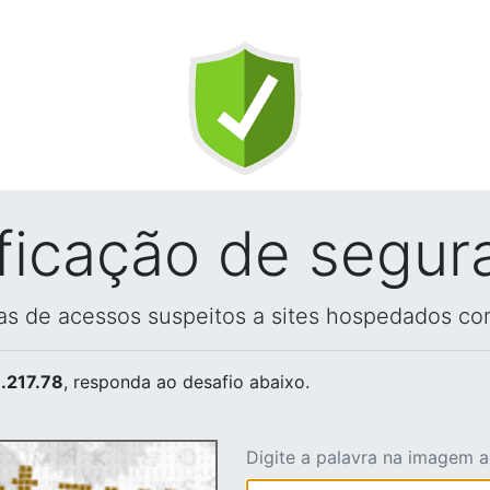
ificação de segur
vas de acessos suspeitos a sites hospedados co
.217.78
, responda ao desafio abaixo.
Digite a palavra na imagem 